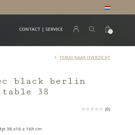
CONTACT | SERVICE
0
TERUG NAAR OVERZICHT
ec black berlin
 table 38
(0)
tje 38 x16 x 16h cm