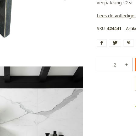
verpakking : 2 st
Lees de volledige
SKU:
424441
Arti