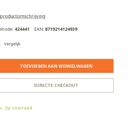
 productomschrijving
kelcode:
424441
EAN:
8719214124939
Vergelijk
TOEVOEGEN AAN WINKELWAGEN
DIRECTE CHECKOUT
Op voorraad