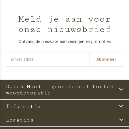
Meld je aan voor
onze nieuwsbrief
Ontvang de nieuwste aanbiedingen en promoties
Abonneer
Dutch Mood | groothandel houten
woondecoratie
Informatie
Locaties