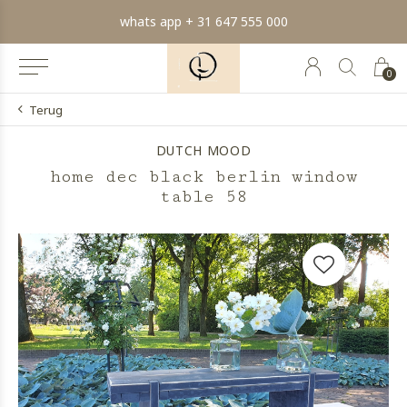
whats app + 31 647 555 000
0
Terug
DUTCH MOOD
home dec black berlin window
table 58