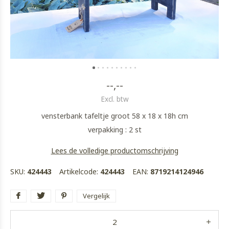
--,--
Excl. btw
vensterbank tafeltje groot 58 x 18 x 18h cm
verpakking : 2 st
Lees de volledige productomschrijving
SKU:
424443
Artikelcode:
424443
EAN:
8719214124946
Vergelijk