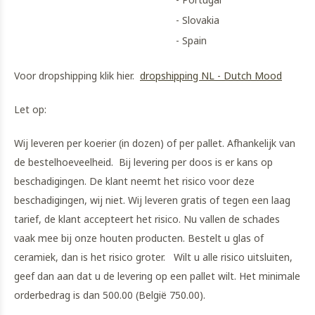
- Slovakia
- Spain
Voor dropshipping klik hier.
dropshipping NL - Dutch Mood
Let op:
Wij leveren per koerier (in dozen) of per pallet. Afhankelijk van
de bestelhoeveelheid. Bij levering per doos is er kans op
beschadigingen. De klant neemt het risico voor deze
beschadigingen, wij niet. Wij leveren gratis of tegen een laag
tarief, de klant accepteert het risico. Nu vallen de schades
vaak mee bij onze houten producten. Bestelt u glas of
ceramiek, dan is het risico groter. Wilt u alle risico uitsluiten,
geef dan aan dat u de levering op een pallet wilt. Het minimale
orderbedrag is dan 500.00 (België 750.00).