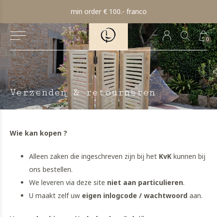
min order € 100.- franco
0
Verzenden & retourneren
Wie kan kopen ?
Alleen zaken die ingeschreven zijn bij het
KvK
kunnen bij
ons bestellen.
We leveren via deze site
niet aan particulieren
.
U maakt zelf uw
eigen inlogcode / wachtwoord
aan.