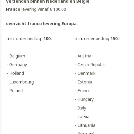
Verzenden binnen Nederland en België:
Franco
levering vanaf € 100.00
overzicht franco levering Europa:
min. order bedrag
100.-
min. order bedrag
150.-
- Belgium
- Austria
- Germany
- Czech Republic
- Holland
- Denmark
- Luxembourg
- Estonia
- Poland
- France
- Hungary
- Italy
- Latvia
- Lithuania
- Portugal