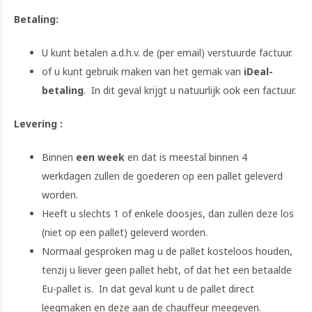
Betaling:
U kunt betalen a.d.h.v. de (per email) verstuurde factuur.
of u kunt gebruik maken van het gemak van
iDeal-
betaling
. In dit geval krijgt u natuurlijk ook een factuur.
Levering :
Binnen
een week
en dat is meestal binnen 4
werkdagen zullen de goederen op een pallet geleverd
worden.
Heeft u slechts 1 of enkele doosjes, dan zullen deze los
(niet op een pallet) geleverd worden.
Normaal gesproken mag u de pallet kosteloos houden,
tenzij u liever geen pallet hebt, of dat het een betaalde
Eu-pallet is. In dat geval kunt u de pallet direct
leegmaken en deze aan de chauffeur meegeven.