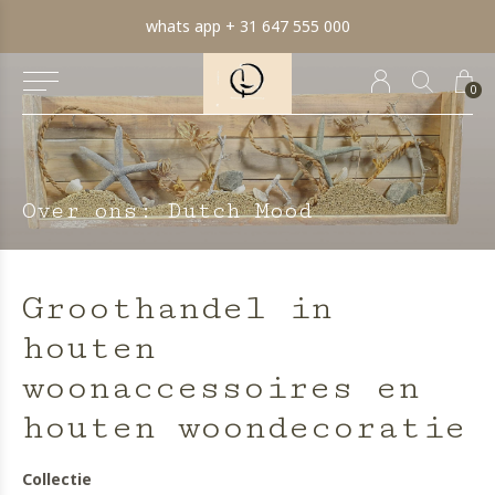
whats app + 31 647 555 000
0
Over ons: Dutch Mood
Groothandel in
houten
woonaccessoires en
houten woondecoratie
Collectie