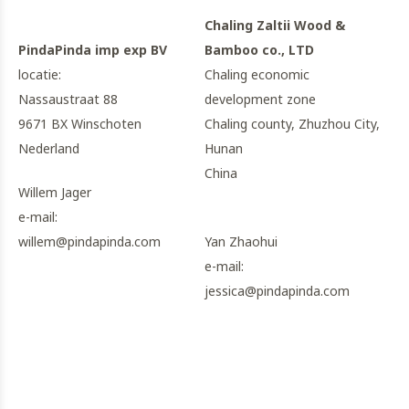
Chaling Zaltii Wood &
PindaPinda imp exp BV
Bamboo co., LTD
locatie:
Chaling economic
Nassaustraat 88
development zone
9671 BX Winschoten
Chaling county, Zhuzhou City,
Nederland
Hunan
China
Willem Jager
e-mail:
willem@pindapinda.com
Yan Zhaohui
e-mail:
jessica@pindapinda.com