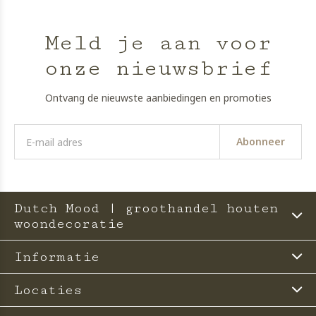
Meld je aan voor
onze nieuwsbrief
Ontvang de nieuwste aanbiedingen en promoties
Abonneer
Dutch Mood | groothandel houten
woondecoratie
Informatie
Locaties