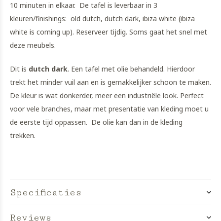
10 minuten in elkaar. De tafel is leverbaar in 3
kleuren/finishings: old dutch, dutch dark, ibiza white (ibiza
white is coming up). Reserveer tijdig. Soms gaat het snel met
deze meubels.
Dit is
dutch dark
. Een tafel met olie behandeld. Hierdoor
trekt het minder vuil aan en is gemakkelijker schoon te maken.
De kleur is wat donkerder, meer een industriële look. Perfect
voor vele branches, maar met presentatie van kleding moet u
de eerste tijd oppassen. De olie kan dan in de kleding
trekken.
Specificaties
Reviews