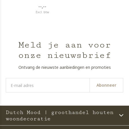
--,--
Excl. btw
Meld je aan voor
onze nieuwsbrief
Ontvang de nieuwste aanbiedingen en promoties
Abonneer
Dutch Mood | groothandel houten
woondecoratie