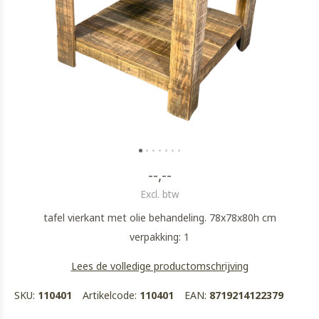
--,--
Excl. btw
tafel vierkant met olie behandeling. 78x78x80h cm
verpakking: 1
Lees de volledige productomschrijving
SKU:
110401
Artikelcode:
110401
EAN:
8719214122379