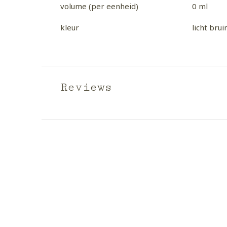
volume (per eenheid)
0 ml
kleur
licht bruin
Reviews