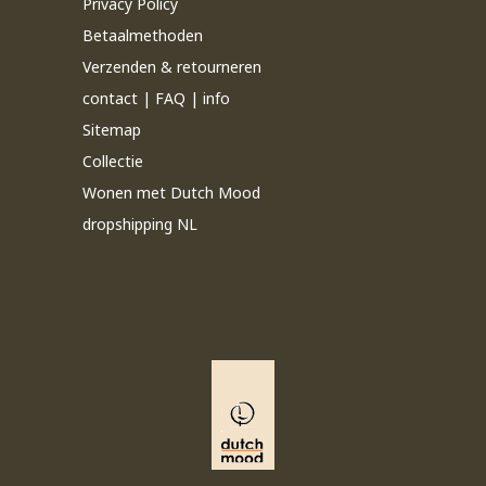
Privacy Policy
Betaalmethoden
Verzenden & retourneren
contact | FAQ | info
Sitemap
Collectie
Wonen met Dutch Mood
dropshipping NL