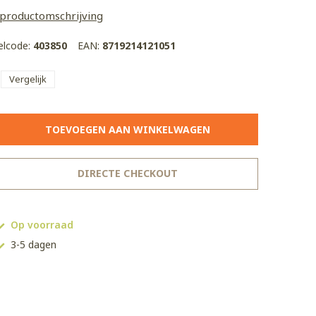
 productomschrijving
kelcode:
403850
EAN:
8719214121051
Vergelijk
TOEVOEGEN AAN WINKELWAGEN
DIRECTE CHECKOUT
Op voorraad
3-5 dagen