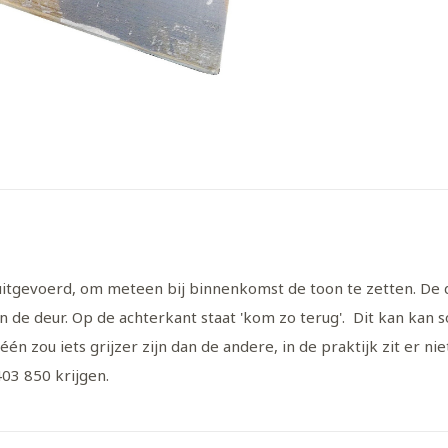
 uitgevoerd, om meteen bij binnenkomst de toon te zetten. De 
n de deur. Op de achterkant staat 'kom zo terug'. Dit kan kan
én zou iets grijzer zijn dan de andere, in de praktijk zit er ni
 403 850 krijgen.