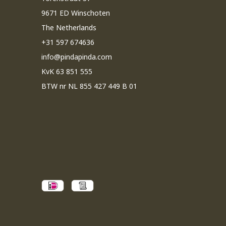
9671 ED Winschoten
The Netherlands
+31 597 674636
info@pindapinda.com
KvK 63 851 555
BTW nr NL 855 427 449 B 01