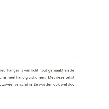
deurhanger is van licht hout gemaakt en de
 soms heel handig uitkomen. Met deze tekst
et zoveel verschil in. Ze worden ook wel door