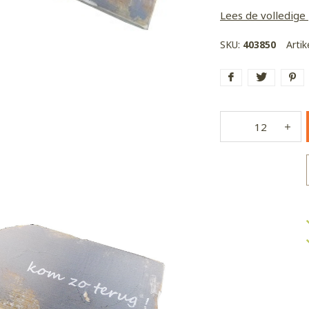
Lees de volledige
SKU:
403850
Arti