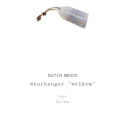
DUTCH MOOD
deurhanger 'welkom'
--,--
Excl. btw