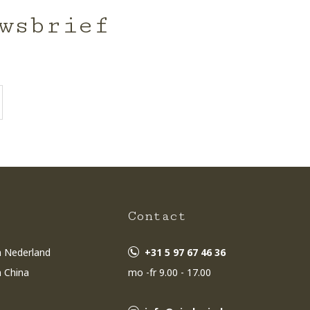
wsbrief
s
Contact
n Nederland
+31 5 97 67 46 36
n China
mo -fr 9.00 - 17.00