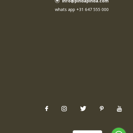
info@pindapinda.com
whats app +31 647 555 000