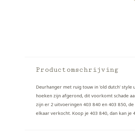
Productomschrijving
Deurhanger met ruig touw in 'old dutch' style
hoeken zijn afgerond, dit voorkomt schade aa
zijn er 2 uitvoeringen 403 840 en 403 850, de é
elkaar verkocht. Koop je 403 840, dan kan je