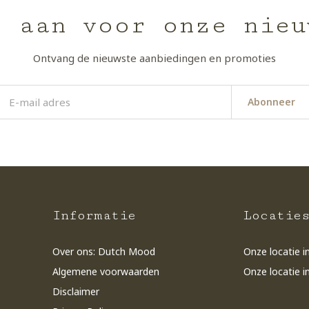
e aan voor onze nieu
Ontvang de nieuwste aanbiedingen en promoties
Abonneer
Informatie
Locatie
Over ons: Dutch Mood
Onze locatie i
Algemene voorwaarden
Onze locatie i
Disclaimer