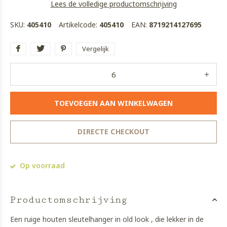
Lees de volledige productomschrijving
SKU:
405410
Artikelcode:
405410
EAN:
8719214127695
Vergelijk
TOEVOEGEN AAN WINKELWAGEN
DIRECTE CHECKOUT
Op voorraad
Productomschrijving
Een ruige houten sleutelhanger in old look , die lekker in de