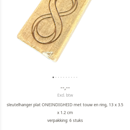
--,--
Excl. btw
sleutelhanger plat ONEINDIGHEID met touw en ring, 13 x 3.5
x 1.2 cm
verpakking: 6 stuks