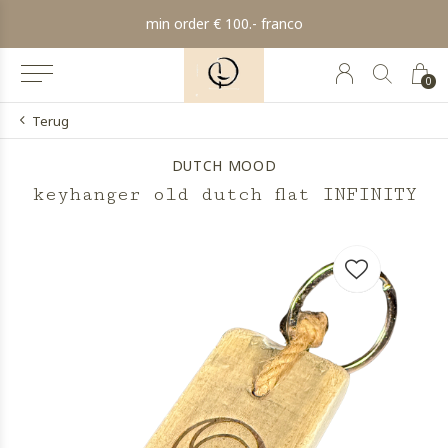
min order € 100.- franco
0
Terug
DUTCH MOOD
keyhanger old dutch flat INFINITY