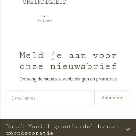
ONEINDIGHEID
--,--
Excl. btw
Meld je aan voor
onze nieuwsbrief
Ontvang de nieuwste aanbiedingen en promoties
Abonneer
Dutch Mood | groothandel houten
woondecoratie