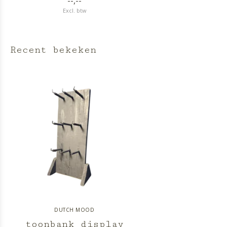
--,--
Excl. btw
Recent bekeken
DUTCH MOOD
toonbank display