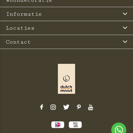
woondecoratie
Informatie
Locaties
Contact