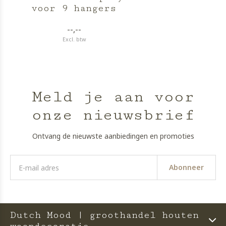
voor 9 hangers
--,--
Excl. btw
Meld je aan voor
onze nieuwsbrief
Ontvang de nieuwste aanbiedingen en promoties
Abonneer
Dutch Mood | groothandel houten