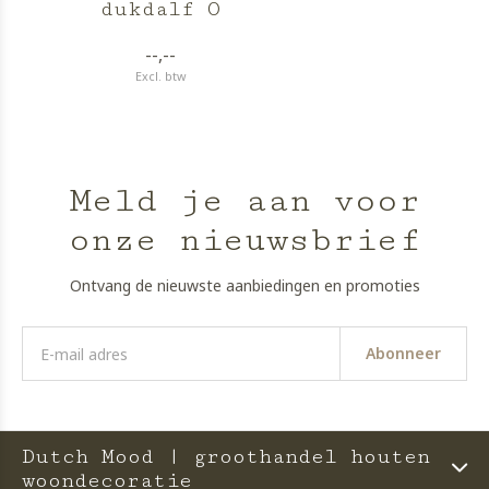
dukdalf O
--,--
Excl. btw
Meld je aan voor
onze nieuwsbrief
Ontvang de nieuwste aanbiedingen en promoties
Abonneer
Dutch Mood | groothandel houten
woondecoratie