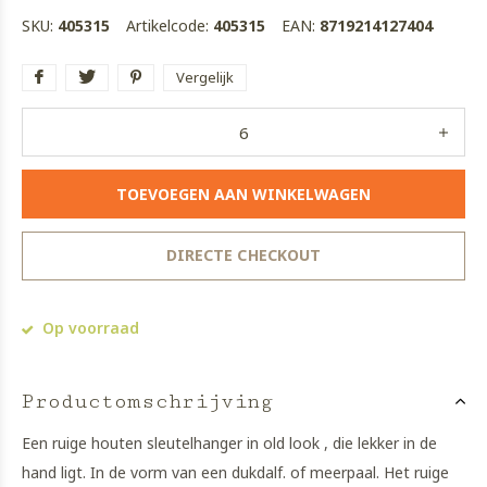
SKU:
405315
Artikelcode:
405315
EAN:
8719214127404
Vergelijk
TOEVOEGEN AAN WINKELWAGEN
DIRECTE CHECKOUT
Op voorraad
Productomschrijving
Een ruige houten sleutelhanger in old look , die lekker in de
hand ligt. In de vorm van een dukdalf. of meerpaal. Het ruige