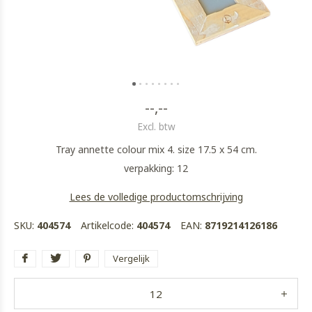
--,--
Excl. btw
Tray annette colour mix 4. size 17.5 x 54 cm.
verpakking: 12
Lees de volledige productomschrijving
SKU:
404574
Artikelcode:
404574
EAN:
8719214126186
Vergelijk