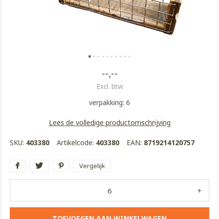
--,--
Excl. btw
verpakking: 6
Lees de volledige productomschrijving
SKU:
403380
Artikelcode:
403380
EAN:
8719214120757
Vergelijk
TOEVOEGEN AAN WINKELWAGEN