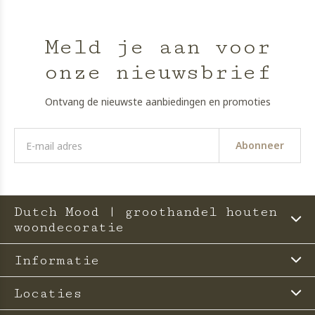
Meld je aan voor
onze nieuwsbrief
Ontvang de nieuwste aanbiedingen en promoties
Abonneer
Dutch Mood | groothandel houten
woondecoratie
Informatie
Locaties