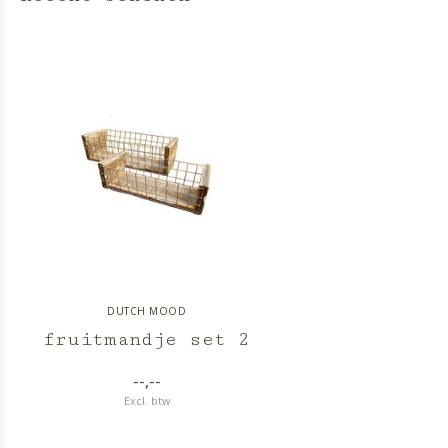
DUTCH MOOD
fruitmandje set 2
--,--
Excl. btw