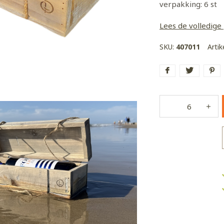
verpakking: 6 st
Lees de volledige
SKU:
407011
Arti