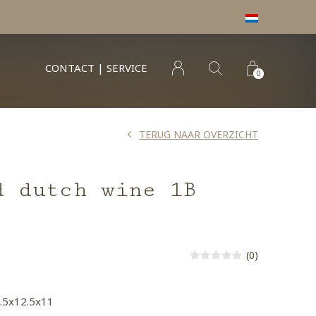
CONTACT | SERVICE
0
TERUG NAAR OVERZICHT
d dutch wine 1B
(0)
6.5x12.5x11