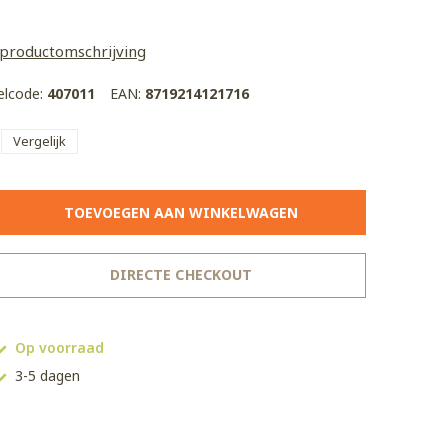
 productomschrijving
kelcode:
407011
EAN:
8719214121716
Vergelijk
TOEVOEGEN AAN WINKELWAGEN
DIRECTE CHECKOUT
Op voorraad
3-5 dagen