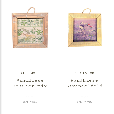
DUTCH MOOD
DUTCH MOOD
Wandfliese
Wandfliese
Kräuter mix
Lavendelfeld
--,--
--,--
exkl. MwSt.
exkl. MwSt.