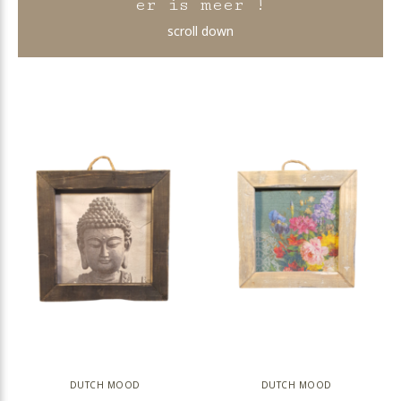
er is meer !
scroll down
DUTCH MOOD
DUTCH MOOD