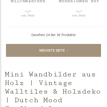
Milchmädchen
Mohnblumen Rot
--,--
--,--
exkl. MwSt.
exkl. MwSt.
Gesehen 24 der 36 Produkte
NÄCHSTE SEITE
Mini Wandbilder aus
Holz | Vintage
Walltiles & Holzdeko
| Dutch Mood