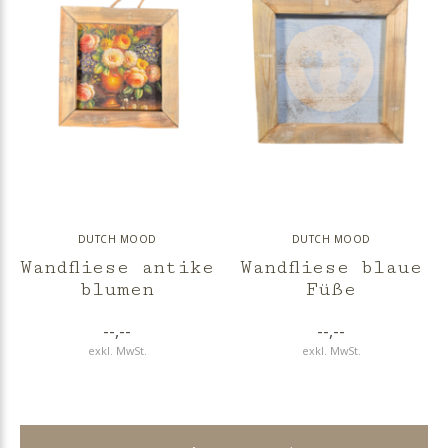
DUTCH MOOD
DUTCH MOOD
Wandfliese antike
Wandfliese blaue
blumen
Füße
--,--
--,--
exkl. MwSt.
exkl. MwSt.