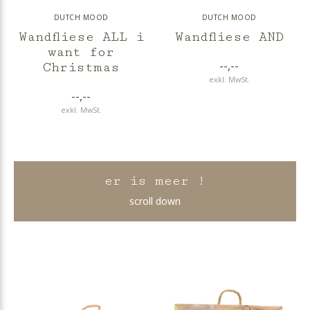
DUTCH MOOD
DUTCH MOOD
Wandfliese ALL i
Wandfliese AND
want for
--,--
Christmas
exkl. MwSt.
--,--
exkl. MwSt.
er is meer !
scroll down