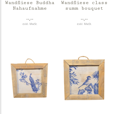
Wandfliese Buddha
Wandfliese class
Nahaufnahme
summ bouquet
--,--
--,--
exkl. MwSt.
exkl. MwSt.