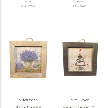
--,--
--,--
exkl. MwSt.
exkl. MwSt.
DUTCH MOOD
DUTCH MOOD
Wandfliese
Wandfliese MC