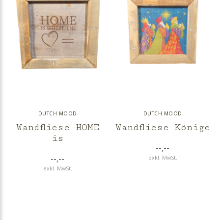
DUTCH MOOD
DUTCH MOOD
Wandfliese HOME
Wandfliese Könige
is
--,--
--,--
exkl. MwSt.
exkl. MwSt.