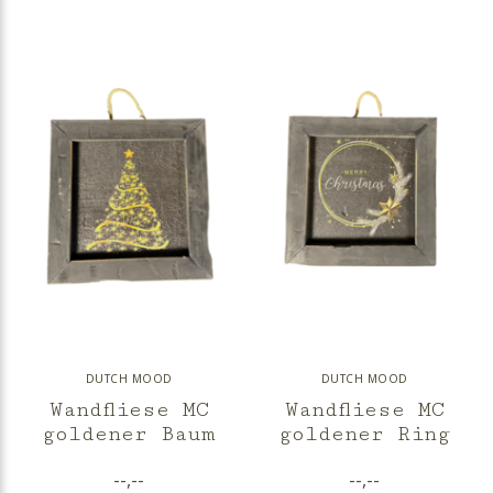
DUTCH MOOD
DUTCH MOOD
Wandfliese MC
Wandfliese MC
goldener Baum
goldener Ring
--,--
--,--