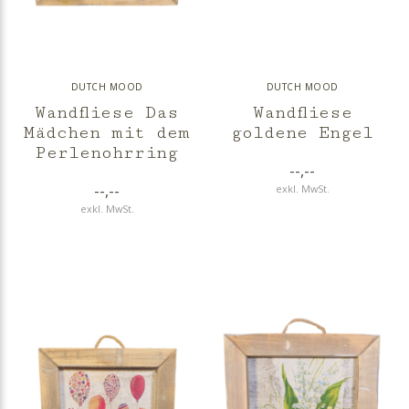
DUTCH MOOD
DUTCH MOOD
Wandfliese Das
Wandfliese
Mädchen mit dem
goldene Engel
Perlenohrring
--,--
--,--
exkl. MwSt.
exkl. MwSt.