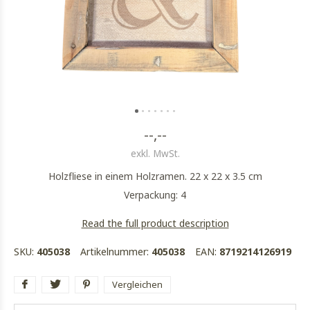
--,--
exkl. MwSt.
Holzfliese in einem Holzramen. 22 x 22 x 3.5 cm
Verpackung: 4
Read the full product description
SKU:
405038
Artikelnummer:
405038
EAN:
8719214126919
Vergleichen