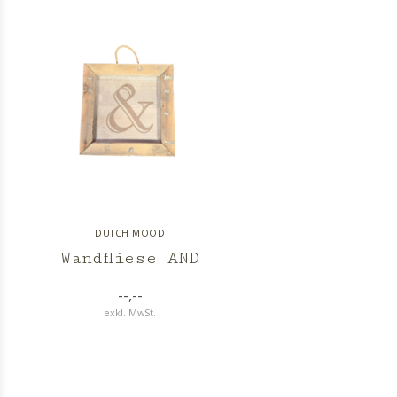
DUTCH MOOD
Wandfliese AND
--,--
exkl. MwSt.