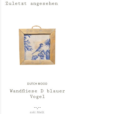
Zuletzt angesehen
DUTCH MOOD
Wandfliese D blauer
Vogel
--,--
exkl. MwSt.