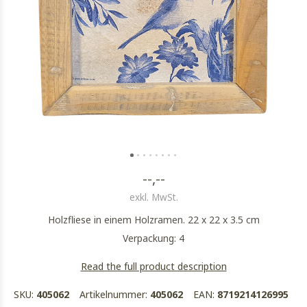
--,--
exkl. MwSt.
Holzfliese in einem Holzramen. 22 x 22 x 3.5 cm
Verpackung: 4
Read the full product description
SKU:
405062
Artikelnummer:
405062
EAN:
8719214126995