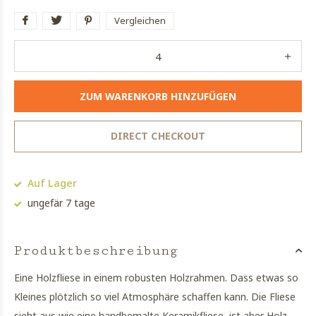
Vergleichen
ZUM WARENKORB HINZUFÜGEN
DIRECT CHECKOUT
Auf Lager
ungefär 7 tage
Produktbeschreibung
Eine Holzfliese in einem robusten Holzrahmen. Dass etwas so
Kleines plötzlich so viel Atmosphäre schaffen kann. Die Fliese
sieht aus wie eine handbemalte Keramikfliese, ist aber Holz.