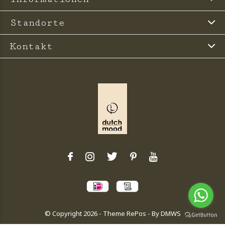
Standorte
Kontakt
© Copyright
2026
- Theme RePos - By
DMWS