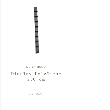
DUTCH MOOD
Display-Holzfliese
280 cm
--,--
exkl. MwSt.