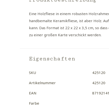
Eine Holzfliese in einem robusten Holzrahmen.
handbemalte Keramikfliese, ist aber Holz. Au
kann. Das Format ist 22 x 22 x 3,5 cm, so das
zu einer großen Karte verschickt werden.
Eigenschaften
SKU
425120
Artikelnummer
425120
EAN
8719214
Farbe