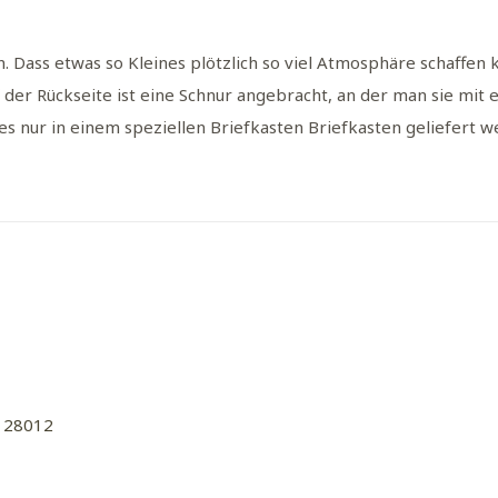
 Dass etwas so Kleines plötzlich so viel Atmosphäre schaffen ka
f der Rückseite ist eine Schnur angebracht, an der man sie mi
s es nur in einem speziellen Briefkasten Briefkasten geliefert 
128012