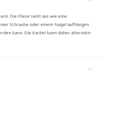
nn. Die Fliese sieht aus wie eine
t einer Schraube oder einem Nagel aufhängen
werden kann. Die Kachel kann daher alternativ