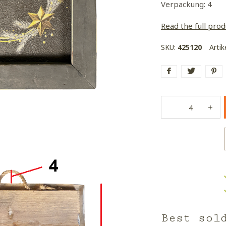
Verpackung: 4
Read the full prod
SKU:
425120
Arti
Best sol