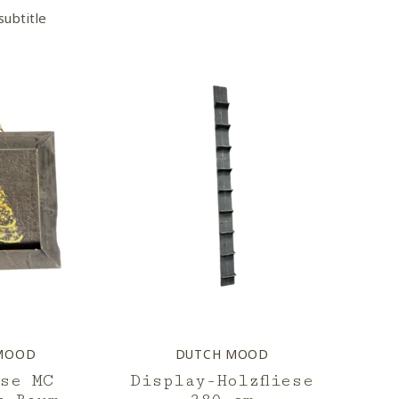
subtitle
MOOD
DUTCH MOOD
ese MC
Display-Holzfliese