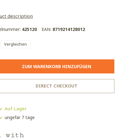
uct description
kelnummer:
425120
EAN:
8719214128012
Vergleichen
ZUM WARENKORB HINZUFÜGEN
DIRECT CHECKOUT
Auf Lager
ungefär 7 tage
d with