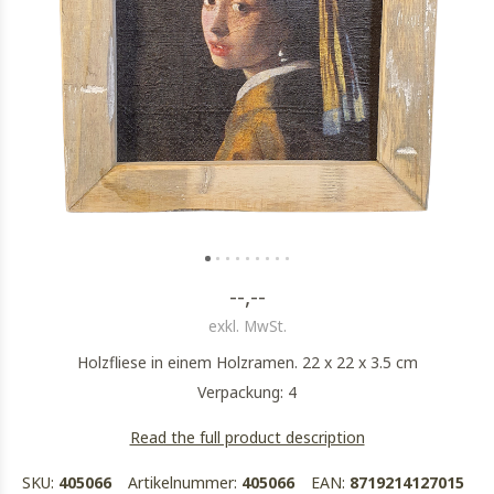
--,--
exkl. MwSt.
Holzfliese in einem Holzramen. 22 x 22 x 3.5 cm
Verpackung: 4
Read the full product description
SKU:
405066
Artikelnummer:
405066
EAN:
8719214127015