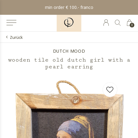
min order € 100.- franco
0
Zurück
DUTCH MOOD
wooden tile old dutch girl with a
pearl earring