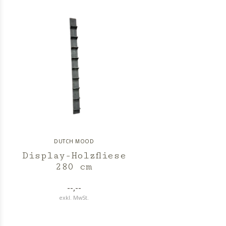
DUTCH MOOD
Display-Holzfliese
280 cm
--,--
exkl. MwSt.