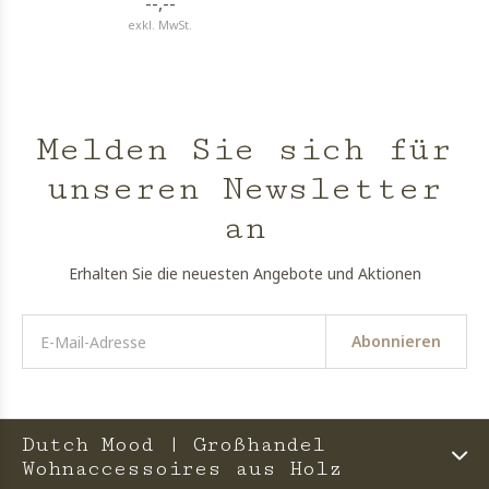
--,--
exkl. MwSt.
Melden Sie sich für
unseren Newsletter
an
Erhalten Sie die neuesten Angebote und Aktionen
Abonnieren
Dutch Mood | Großhandel
Wohnaccessoires aus Holz