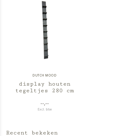
DUTCH MOOD
display houten
tegeltjes 280 cm
--,--
Excl. btw
Recent bekeken