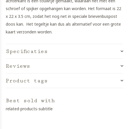
achterkant is een touwtje gemaakt, waaraan het met een
schroef of spijker opgehangen kan worden. Het formaat is 22
x 22 x 3.5 cm, zodat het nog net in speciale brievenbuspost
doos kan. Het tegeltje kan dus als alternatief voor een grote
kaart verzonden worden.
Specificaties
Reviews
Product tags
Best sold with
related-products-subtitle