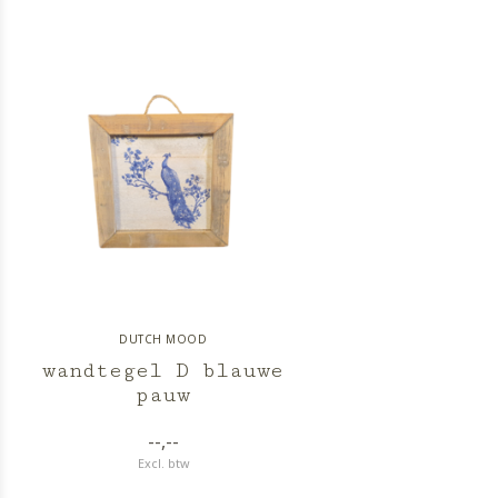
DUTCH MOOD
wandtegel D blauwe
pauw
--,--
Excl. btw