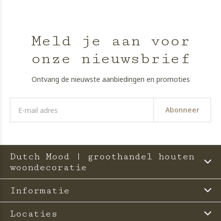
Meld je aan voor
onze nieuwsbrief
Ontvang de nieuwste aanbiedingen en promoties
Abonneer
Dutch Mood | groothandel houten
woondecoratie
Informatie
Locaties