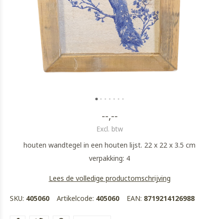
--,--
Excl. btw
houten wandtegel in een houten lijst. 22 x 22 x 3.5 cm
verpakking: 4
Lees de volledige productomschrijving
SKU:
405060
Artikelcode:
405060
EAN:
8719214126988