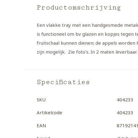
Productomschrijving
Een vlakke tray met een handgesmede metalen
is functioneel om bv glazen en kopjes tegen te
fruitschaal kunnen dienen; de appels worden t
zijn mogelijk. Zie foto's. In 2 maten leverbaar.
Specificaties
SKU
404233
Artikelcode
404233
EAN
8719214