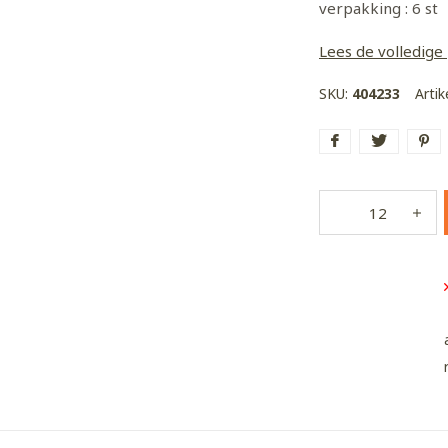
verpakking : 6 st
Lees de volledige
SKU:
404233
Arti