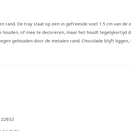
 rand. De tray staat op een in gefreesde voet 1.5 cm van de
 houden, of mee te decoreren, maar het houdt tegelijkertijd de 
egen gehouden door de metalen rand. Chocolade blijft liggen, f
122652