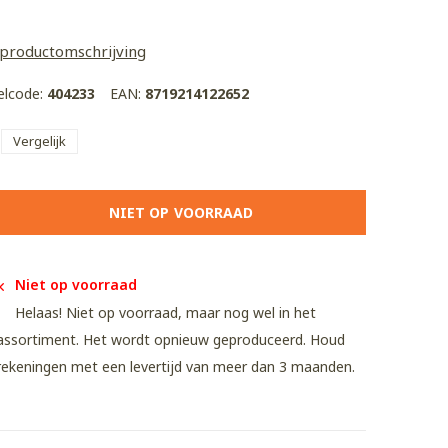
 productomschrijving
kelcode:
404233
EAN:
8719214122652
Vergelijk
NIET OP VOORRAAD
Niet op voorraad
Helaas! Niet op voorraad, maar nog wel in het
assortiment. Het wordt opnieuw geproduceerd. Houd
rekeningen met een levertijd van meer dan 3 maanden.