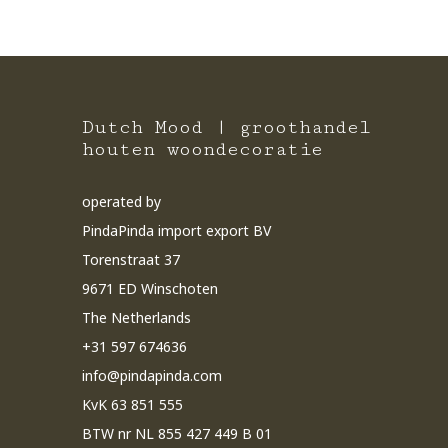
Dutch Mood | groothandel
houten woondecoratie
operated by
PindaPinda import export BV
Torenstraat 37
9671 ED Winschoten
The Netherlands
+31 597 674636
info@pindapinda.com
KvK 63 851 555
BTW nr NL 855 427 449 B 01