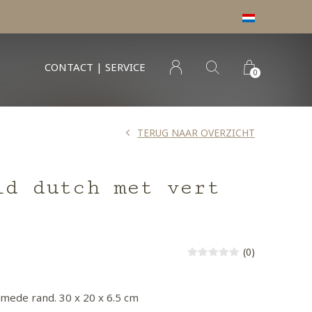
CONTACT | SERVICE
0
TERUG NAAR OVERZICHT
ld dutch met vert
(0)
mede rand. 30 x 20 x 6.5 cm