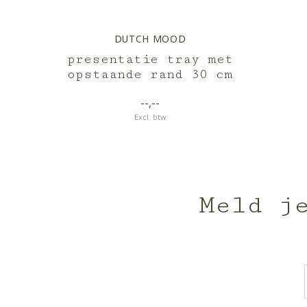
DUTCH MOOD
presentatie tray met
opstaande rand 30 cm
--,--
Excl. btw
Meld j