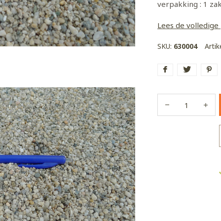
verpakking : 1 za
Lees de volledige
SKU:
630004
Arti