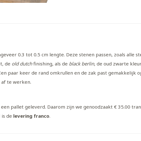
geveer 0.3 tot 0.5 cm lengte. Deze stenen passen, zoals alle st
nt, de
old dutch
finishing, als de
black berlin
, de oud zwarte kle
 Een paar keer de rand omkrullen en de zak past gemakkelijk 
 af te werken.
 een pallet geleverd. Daarom zijn we genoodzaakt € 35.00 trans
 is de
levering franco
.