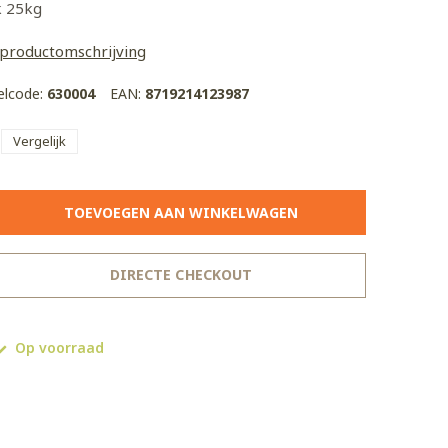
k 25kg
 productomschrijving
kelcode:
630004
EAN:
8719214123987
Vergelijk
TOEVOEGEN AAN WINKELWAGEN
DIRECTE CHECKOUT
Op voorraad