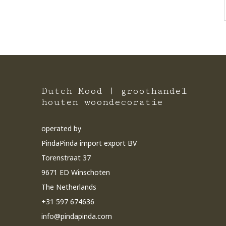
Dutch Mood | groothandel
houten woondecoratie
operated by
PindaPinda import export BV
Torenstraat 37
9671 ED Winschoten
The Netherlands
+31 597 674636
info@pindapinda.com