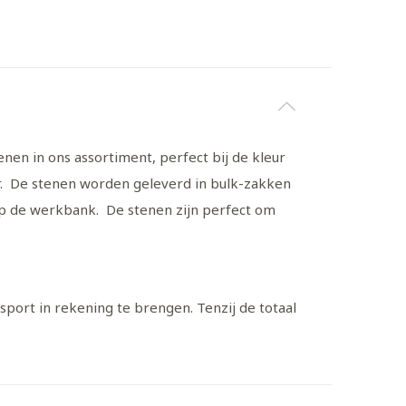
enen in ons assortiment, perfect bij de kleur
ur. De stenen worden geleverd in bulk-zakken
op de werkbank. De stenen zijn perfect om
port in rekening te brengen. Tenzij de totaal