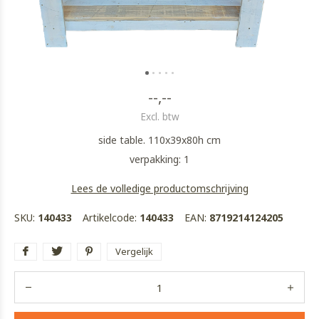
--,--
Excl. btw
side table. 110x39x80h cm
verpakking: 1
Lees de volledige productomschrijving
SKU:
140433
Artikelcode:
140433
EAN:
8719214124205
Vergelijk