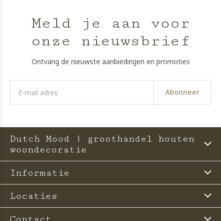
Meld je aan voor
onze nieuwsbrief
Ontvang de nieuwste aanbiedingen en promoties
Abonneer
Dutch Mood | groothandel houten
woondecoratie
Informatie
Locaties
Contact