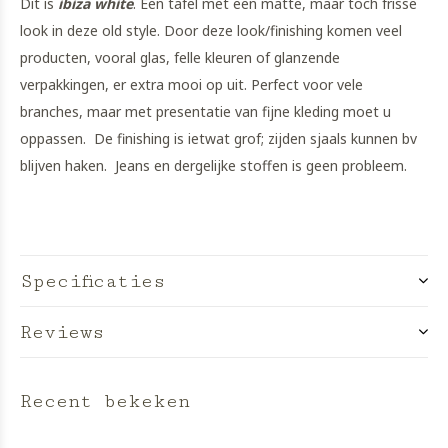
Dit is
ibiza white
. Een tafel met een matte, maar toch frisse
look in deze old style. Door deze look/finishing komen veel
producten, vooral glas, felle kleuren of glanzende
verpakkingen, er extra mooi op uit. Perfect voor vele
branches, maar met presentatie van fijne kleding moet u
oppassen. De finishing is ietwat grof; zijden sjaals kunnen bv
blijven haken. Jeans en dergelijke stoffen is geen probleem.
Specificaties
Reviews
Recent bekeken