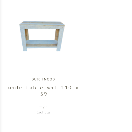
DUTCH MOOD
side table wit 110 x
39
--,--
Excl. btw