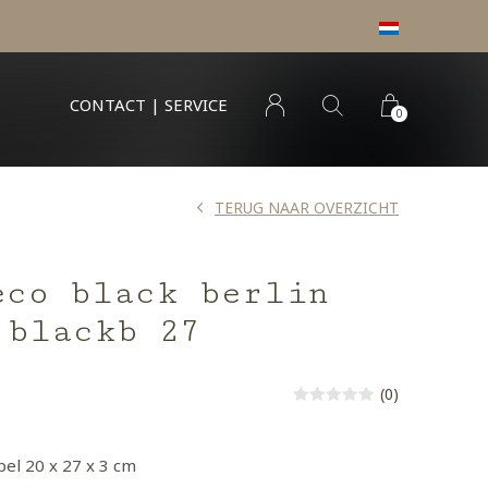
CONTACT | SERVICE
0
TERUG NAAR OVERZICHT
eco black berlin
 blackb 27
(0)
el 20 x 27 x 3 cm