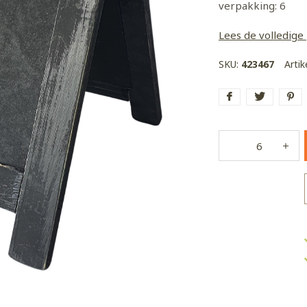
verpakking: 6
Lees de volledige
SKU:
423467
Arti