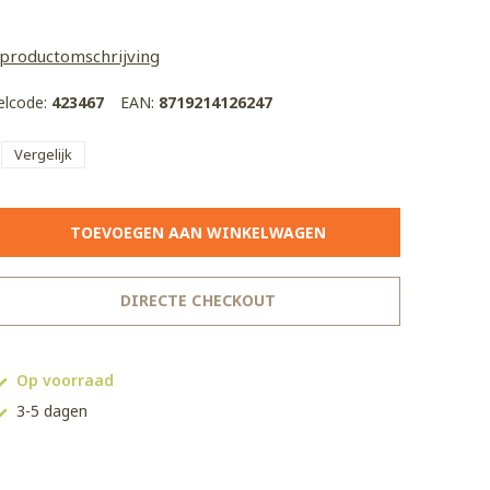
 productomschrijving
kelcode:
423467
EAN:
8719214126247
Vergelijk
TOEVOEGEN AAN WINKELWAGEN
DIRECTE CHECKOUT
Op voorraad
3-5 dagen