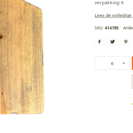
verpakking: 6
Lees de volledige
SKU:
414785
Arti