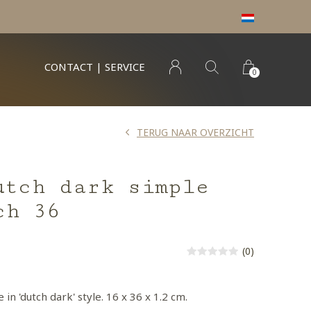
CONTACT | SERVICE
0
TERUG NAAR OVERZICHT
utch dark simple
ch 36
(0)
in 'dutch dark' style. 16 x 36 x 1.2 cm.