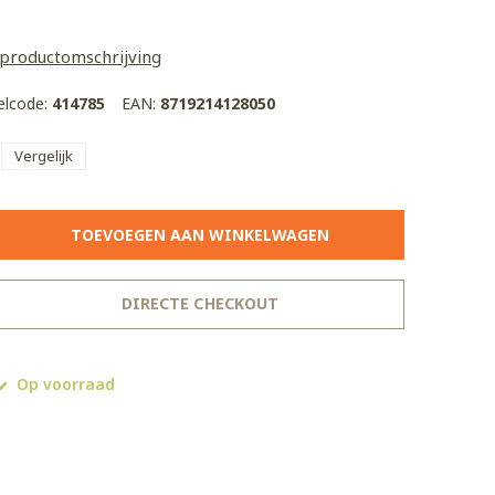
 productomschrijving
kelcode:
414785
EAN:
8719214128050
Vergelijk
TOEVOEGEN AAN WINKELWAGEN
DIRECTE CHECKOUT
Op voorraad