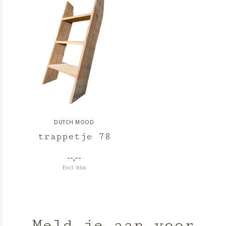
DUTCH MOOD
trappetje 78
--,--
Excl. btw
Meld je aan voor