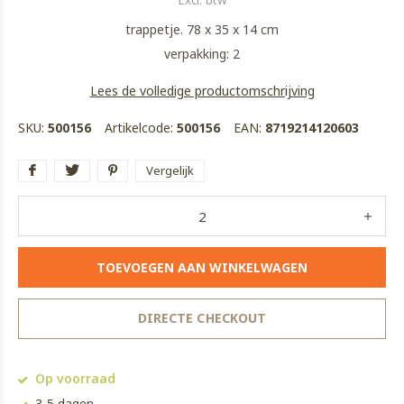
Excl. btw
trappetje. 78 x 35 x 14 cm
verpakking: 2
Lees de volledige productomschrijving
SKU:
500156
Artikelcode:
500156
EAN:
8719214120603
Vergelijk
TOEVOEGEN AAN WINKELWAGEN
DIRECTE CHECKOUT
Op voorraad
3-5 dagen