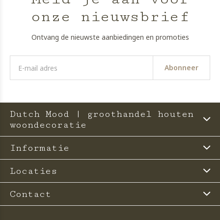
onze nieuwsbrief
Ontvang de nieuwste aanbiedingen en promoties
Abonneer
Dutch Mood | groothandel houten
woondecoratie
Informatie
Locaties
Contact