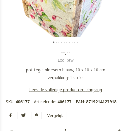
--,--
Excl. btw
pot tegel bloesem blauw, 10 x 10 x 10 cm
verpakking: 1 stuks
Lees de volledige productomschrijving
SKU:
406177
Artikelcode:
406177
EAN:
8719214123918
Vergelijk