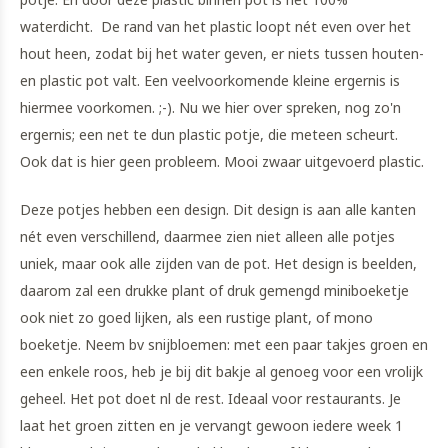
waterdicht. De rand van het plastic loopt nét even over het
hout heen, zodat bij het water geven, er niets tussen houten-
en plastic pot valt. Een veelvoorkomende kleine ergernis is
hiermee voorkomen. ;-). Nu we hier over spreken, nog zo'n
ergernis; een net te dun plastic potje, die meteen scheurt.
Ook dat is hier geen probleem. Mooi zwaar uitgevoerd plastic.
Deze potjes hebben een design. Dit design is aan alle kanten
nét even verschillend, daarmee zien niet alleen alle potjes
uniek, maar ook alle zijden van de pot. Het design is beelden,
daarom zal een drukke plant of druk gemengd miniboeketje
ook niet zo goed lijken, als een rustige plant, of mono
boeketje. Neem bv snijbloemen: met een paar takjes groen en
een enkele roos, heb je bij dit bakje al genoeg voor een vrolijk
geheel. Het pot doet nl de rest. Ideaal voor restaurants. Je
laat het groen zitten en je vervangt gewoon iedere week 1