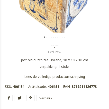
--,--
Excl. btw
pot old dutch tile Holland, 10 x 10 x 10 cm
verpakking: 1 stuks
Lees de volledige productomschrijving
SKU:
406151
Artikelcode:
406151
EAN:
8719214126773
Vergelijk