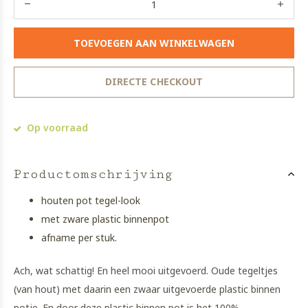
TOEVOEGEN AAN WINKELWAGEN
DIRECTE CHECKOUT
Op voorraad
Productomschrijving
houten pot tegel-look
met zware plastic binnenpot
afname per stuk.
Ach, wat schattig! En heel mooi uitgevoerd. Oude tegeltjes
(van hout) met daarin een zwaar uitgevoerde plastic binnen
potje. En door deze plastic binnen pot is het 100%