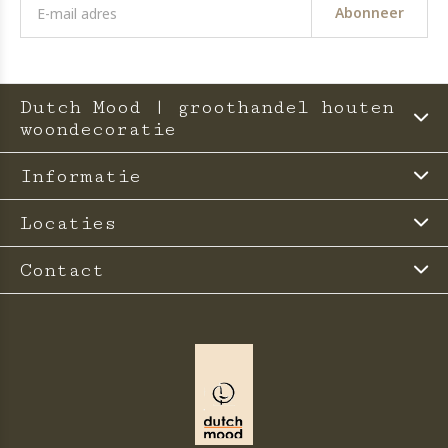
Abonneer
Dutch Mood | groothandel houten
woondecoratie
Informatie
Locaties
Contact