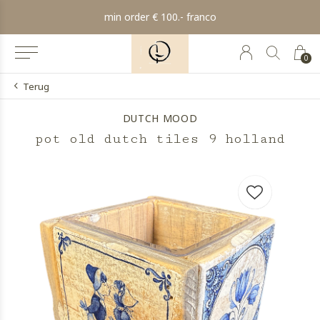
min order € 100.- franco
0
Terug
DUTCH MOOD
pot old dutch tiles 9 holland