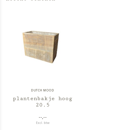
DUTCH MOOD
plantenbakje hoog
20.5
--,--
Excl. btw