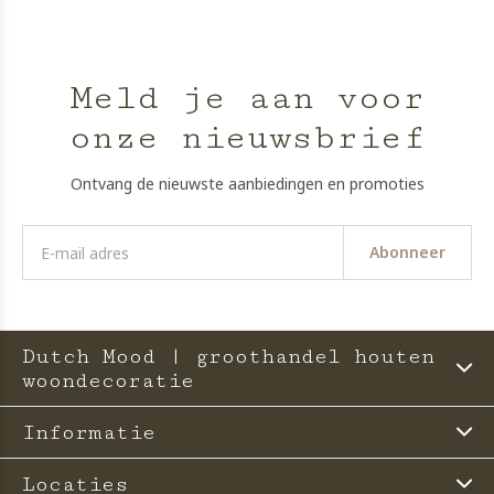
Meld je aan voor
onze nieuwsbrief
Ontvang de nieuwste aanbiedingen en promoties
Abonneer
Dutch Mood | groothandel houten
woondecoratie
Informatie
Locaties