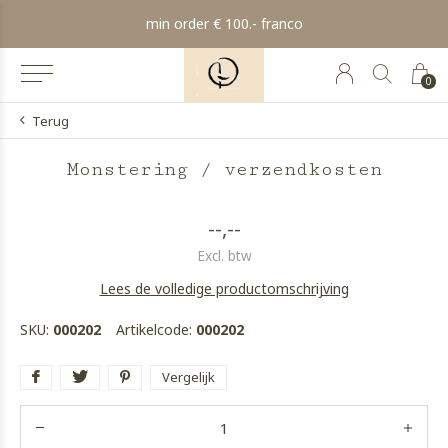
min order € 100.- franco
0
Terug
Monstering / verzendkosten
--,--
Excl. btw
Lees de volledige productomschrijving
SKU:
000202
Artikelcode:
000202
Vergelijk