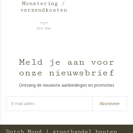
Monstering /
verzendkosten
--,--
Excl. btw
Meld je aan voor
onze nieuwsbrief
Ontvang de nieuwste aanbiedingen en promoties
Abonneer
Dutch Mood | groothandel houten