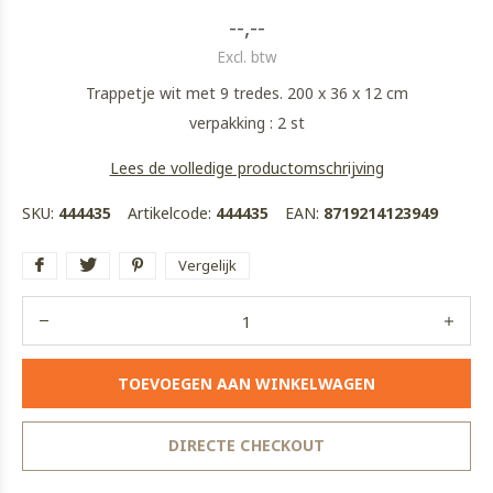
--,--
Excl. btw
Trappetje wit met 9 tredes. 200 x 36 x 12 cm
verpakking : 2 st
Lees de volledige productomschrijving
SKU:
444435
Artikelcode:
444435
EAN:
8719214123949
Vergelijk
TOEVOEGEN AAN WINKELWAGEN
DIRECTE CHECKOUT