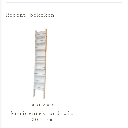
Recent bekeken
DUTCH MOOD
kruidenrek oud wit
200 cm