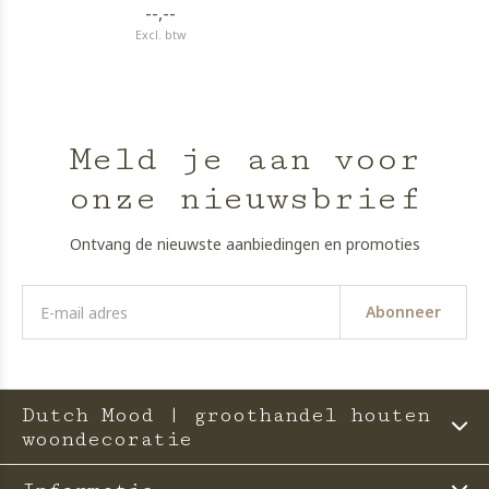
--,--
Excl. btw
Meld je aan voor
onze nieuwsbrief
Ontvang de nieuwste aanbiedingen en promoties
Abonneer
Dutch Mood | groothandel houten
woondecoratie