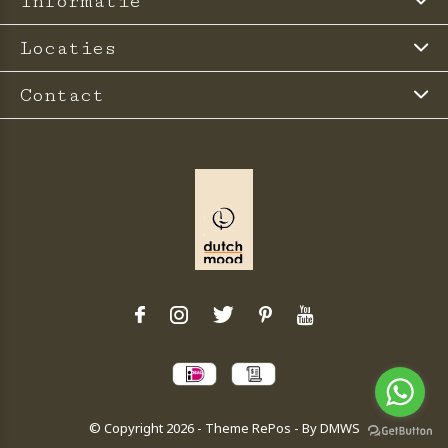
Informatie
Locaties
Contact
© Copyright
2026
- Theme RePos - By
DMWS