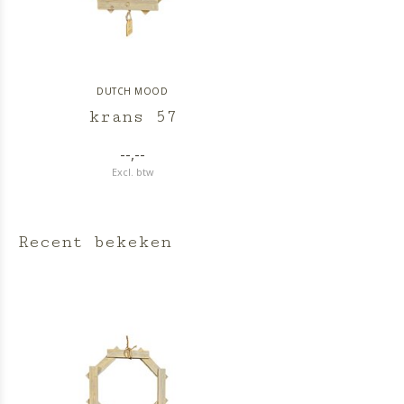
DUTCH MOOD
krans 57
--,--
Excl. btw
Recent bekeken