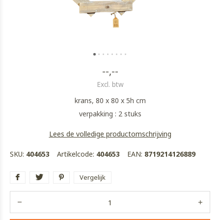
--,--
Excl. btw
krans, 80 x 80 x 5h cm
verpakking : 2 stuks
Lees de volledige productomschrijving
SKU:
404653
Artikelcode:
404653
EAN:
8719214126889
Vergelijk