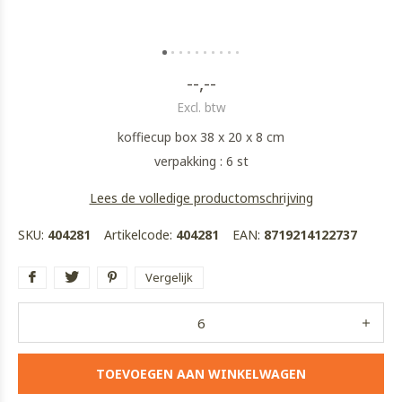
--,--
Excl. btw
koffiecup box 38 x 20 x 8 cm
verpakking : 6 st
Lees de volledige productomschrijving
SKU:
404281
Artikelcode:
404281
EAN:
8719214122737
Vergelijk
TOEVOEGEN AAN WINKELWAGEN