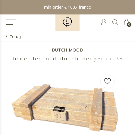
min order € 100.- franco
0
Terug
DUTCH MOOD
home dec old dutch nespress 38