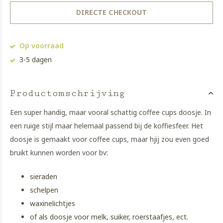
DIRECTE CHECKOUT
Op voorraad
3-5 dagen
Productomschrijving
Een super handig, maar vooral schattig coffee cups doosje. In
een ruige stijl maar helemaal passend bij de koffiesfeer. Het
doosje is gemaakt voor coffee cups, maar hjij zou even goed
bruikt kunnen worden voor bv:
sieraden
schelpen
waxinelichtjes
of als doosje voor melk, suiker, roerstaafjes, ect.