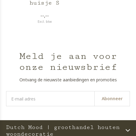
huisje S
--,--
Excl. btw
Meld je aan voor
onze nieuwsbrief
Ontvang de nieuwste aanbiedingen en promoties
Abonneer
Dutch Mood | groothandel houten
woondecoratie