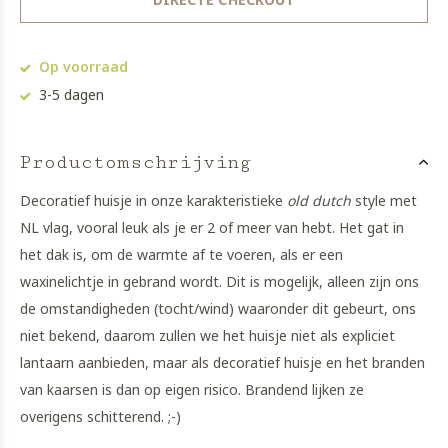
Op voorraad
3-5 dagen
Productomschrijving
Decoratief huisje in onze karakteristieke
old dutch
style met
NL vlag, vooral leuk als je er 2 of meer van hebt. Het gat in
het dak is, om de warmte af te voeren, als er een
waxinelichtje in gebrand wordt. Dit is mogelijk, alleen zijn ons
de omstandigheden (tocht/wind) waaronder dit gebeurt, ons
niet bekend, daarom zullen we het huisje niet als expliciet
lantaarn aanbieden, maar als decoratief huisje en het branden
van kaarsen is dan op eigen risico. Brandend lijken ze
overigens schitterend. ;-)