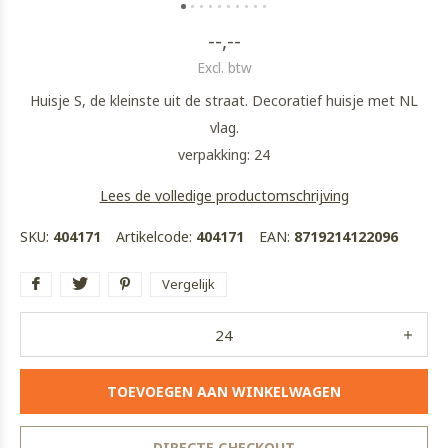
--,--
Excl. btw
Huisje S, de kleinste uit de straat. Decoratief huisje met NL
vlag.
verpakking: 24
Lees de volledige productomschrijving
SKU:
404171
Artikelcode:
404171
EAN:
8719214122096
Vergelijk
TOEVOEGEN AAN WINKELWAGEN
DIRECTE CHECKOUT