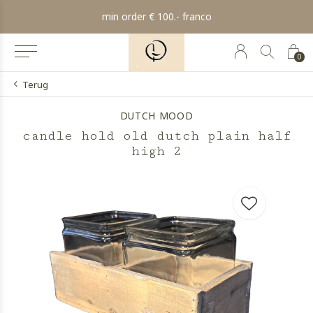
min order € 100.- franco
0
Terug
DUTCH MOOD
candle hold old dutch plain half
high 2