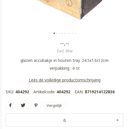
--,--
Excl. btw
glazen accubakje in houten tray. 24.5x13x12cm
verpakking : 6 st
Lees de volledige productomschrijving
SKU:
404292
Artikelcode:
404292
EAN:
8719214122836
Vergelijk