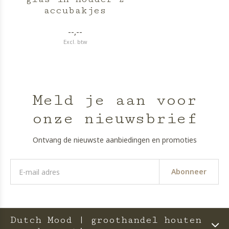
accubakjes
--,--
Excl. btw
Meld je aan voor
onze nieuwsbrief
Ontvang de nieuwste aanbiedingen en promoties
Abonneer
Dutch Mood | groothandel houten