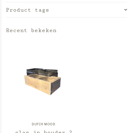
Product tags
Recent bekeken
DUTCH MOOD
glas in houder 2