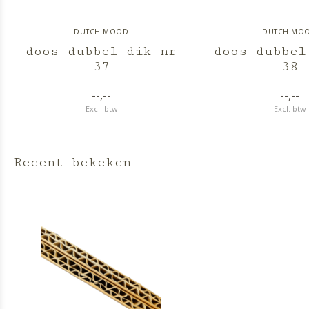
DUTCH MOOD
DUTCH MO
doos dubbel dik nr
doos dubbel
37
38
--,--
--,--
Excl. btw
Excl. btw
Recent bekeken