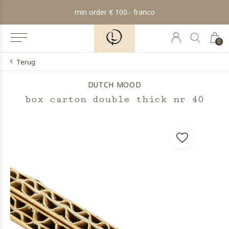
min order € 100.- franco
0
Terug
DUTCH MOOD
box carton double thick nr 40