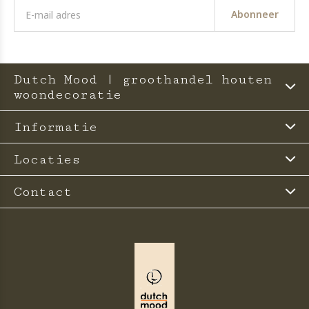
Abonneer
Dutch Mood | groothandel houten
woondecoratie
Informatie
Locaties
Contact