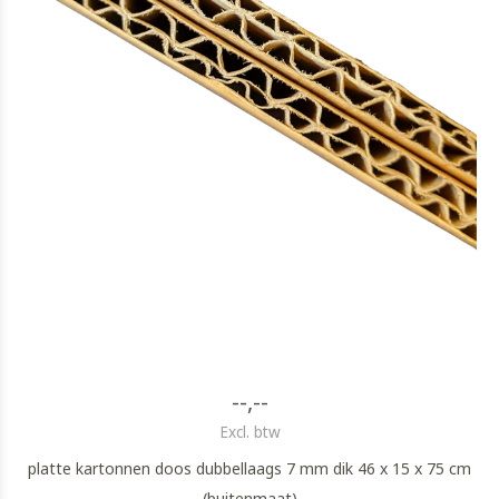
--,--
Excl. btw
platte kartonnen doos dubbellaags 7 mm dik 46 x 15 x 75 cm
(buitenmaat)