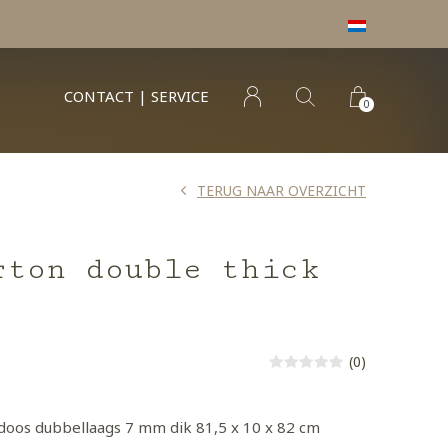
CONTACT | SERVICE
0
TERUG NAAR OVERZICHT
rton double thick
(0)
doos dubbellaags 7 mm dik 81,5 x 10 x 82 cm