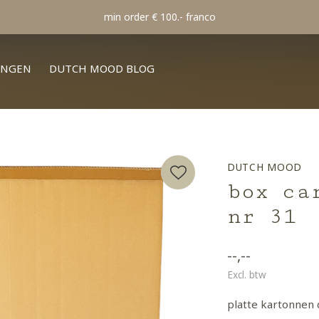
min order € 100.- franco
INGEN
DUTCH MOOD BLOG
DUTCH MOOD
box ca
nr 31
--,--
Excl. btw
platte kartonnen 