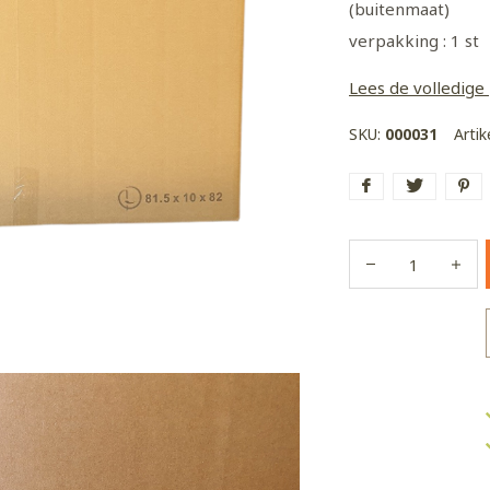
(buitenmaat)
verpakking : 1 st
Lees de volledige
SKU:
000031
Arti