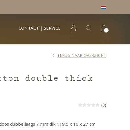
CONTACT | SERVICE
0
TERUG NAAR OVERZICHT
rton double thick
(0)
doos dubbellaags 7 mm dik 119,5 x 16 x 27 cm