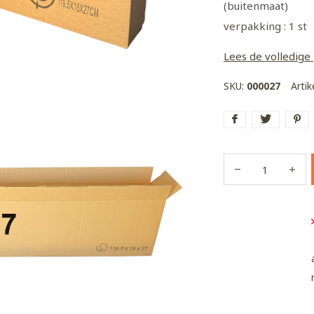
(buitenmaat)
verpakking : 1 st
Lees de volledige
SKU:
000027
Arti