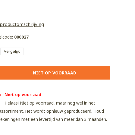
 productomschrijving
kelcode:
000027
Vergelijk
NIET OP VOORRAAD
Niet op voorraad
Helaas! Niet op voorraad, maar nog wel in het
assortiment. Het wordt opnieuw geproduceerd. Houd
rekeningen met een levertijd van meer dan 3 maanden.