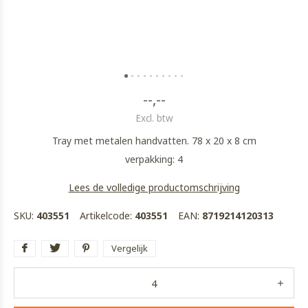
--,--
Excl. btw
Tray met metalen handvatten. 78 x 20 x 8 cm
verpakking: 4
Lees de volledige productomschrijving
SKU:
403551
Artikelcode:
403551
EAN:
8719214120313
Vergelijk