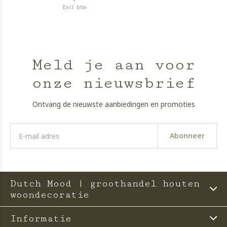
Excl. btw
Meld je aan voor
onze nieuwsbrief
Ontvang de nieuwste aanbiedingen en promoties
Abonneer
Dutch Mood | groothandel houten
woondecoratie
Informatie