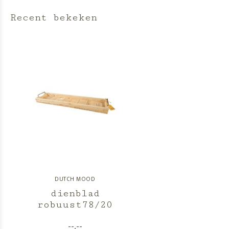
Recent bekeken
DUTCH MOOD
dienblad
robuust78/20
--,--