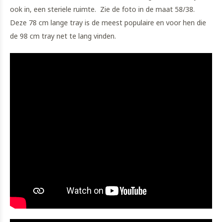
ook in, een steriele ruimte. Zie de foto in de maat 58/38.
Deze 78 cm lange tray is de meest populaire en voor hen die
de 98 cm tray net te lang vinden.