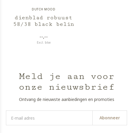
DUTCH MOOD
dienblad robuust
58/38 black belin
--,--
Excl. btw
Meld je aan voor
onze nieuwsbrief
Ontvang de nieuwste aanbiedingen en promoties
Abonneer