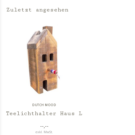
Zuletzt angesehen
DUTCH MOOD
Teelichthalter Haus L
--,--
exkl. MwSt.