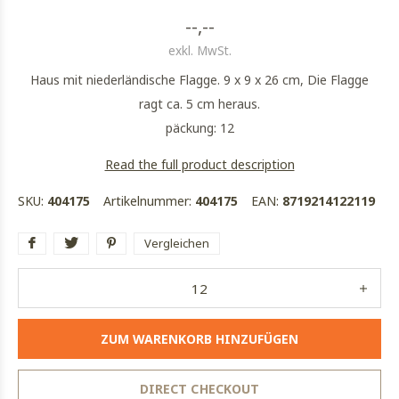
--,--
exkl. MwSt.
Haus mit niederländische Flagge. 9 x 9 x 26 cm, Die Flagge
ragt ca. 5 cm heraus.
päckung: 12
Read the full product description
SKU:
404175
Artikelnummer:
404175
EAN:
8719214122119
Vergleichen
ZUM WARENKORB HINZUFÜGEN
DIRECT CHECKOUT