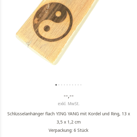
--,--
exkl. MwSt.
Schlüsselanhänger flach YING YANG mit Kordel und Ring, 13 x
3,5 x 1,2 cm
Verpackung: 6 Stück