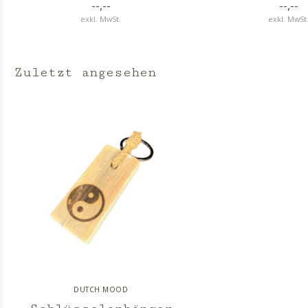
--,--
--,--
exkl. MwSt.
exkl. MwSt
Zuletzt angesehen
DUTCH MOOD