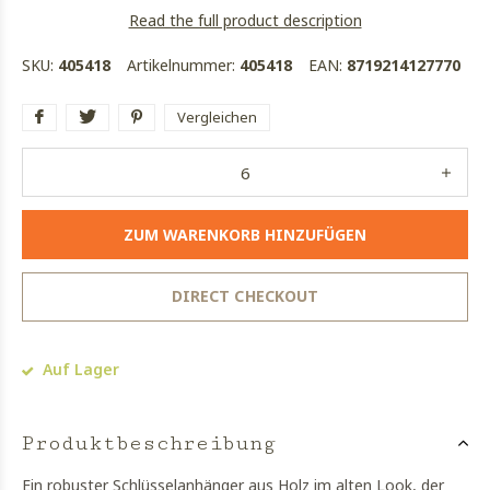
Read the full product description
SKU:
405418
Artikelnummer:
405418
EAN:
8719214127770
Vergleichen
ZUM WARENKORB HINZUFÜGEN
DIRECT CHECKOUT
Auf Lager
Produktbeschreibung
Ein robuster Schlüsselanhänger aus Holz im alten Look, der