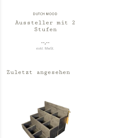
DUTCH MOOD
Aussteller mit 2
Stufen
--,--
exkl. MwSt.
Zuletzt angesehen