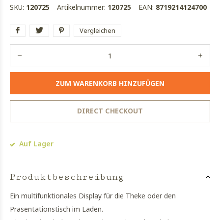
SKU:
120725
Artikelnummer:
120725
EAN:
8719214124700
Vergleichen
ZUM WARENKORB HINZUFÜGEN
DIRECT CHECKOUT
Auf Lager
Produktbeschreibung
Ein multifunktionales Display für die Theke oder den
Präsentationstisch im Laden.