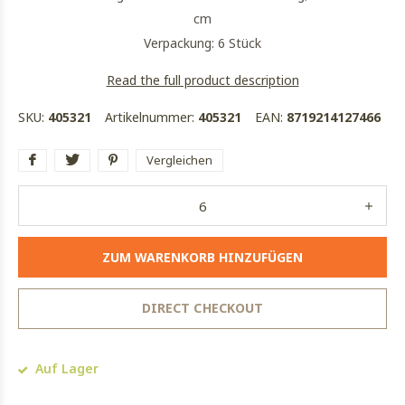
cm
Verpackung: 6 Stück
Read the full product description
SKU:
405321
Artikelnummer:
405321
EAN:
8719214127466
Vergleichen
ZUM WARENKORB HINZUFÜGEN
DIRECT CHECKOUT
Auf Lager