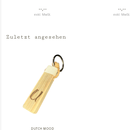
--,--
--,--
exkl. MwSt.
exkl. MwSt
Zuletzt angesehen
DUTCH MOOD