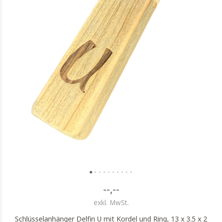
--,--
exkl. MwSt.
Schlüsselanhänger Delfin U mit Kordel und Ring, 13 x 3.5 x 2