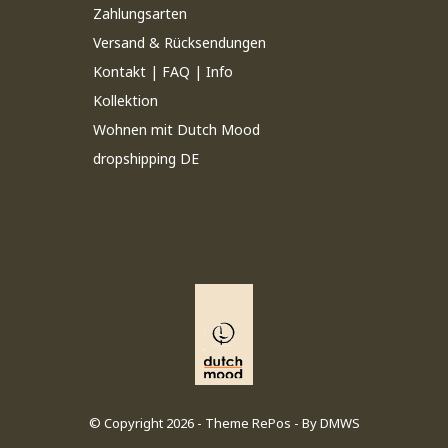
Zahlungsarten
Versand & Rücksendungen
Kontakt | FAQ | Info
Kollektion
Wohnen mit Dutch Mood
dropshipping DE
© Copyright
2026
- Theme RePos - By
DMWS