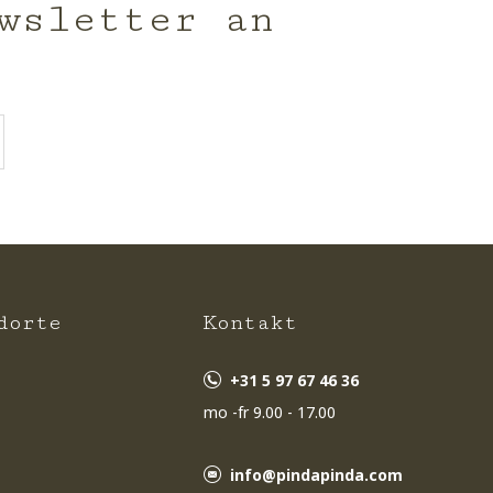
wsletter an
dorte
Kontakt
+31 5 97 67 46 36
mo -fr 9.00 - 17.00
info@pindapinda.com