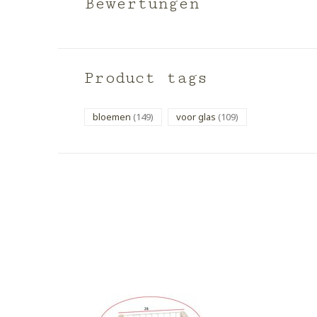
Bewertungen
Product tags
bloemen
(149)
voor glas
(109)