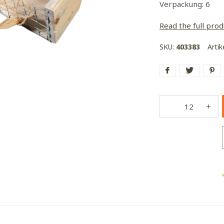
Verpackung: 6
Read the full prod
SKU:
403383
Arti