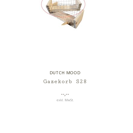
DUTCH MOOD
Gazekorb S28
--,--
exkl. MwSt.