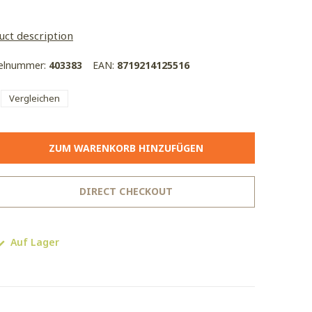
uct description
kelnummer:
403383
EAN:
8719214125516
Vergleichen
ZUM WARENKORB HINZUFÜGEN
DIRECT CHECKOUT
Auf Lager