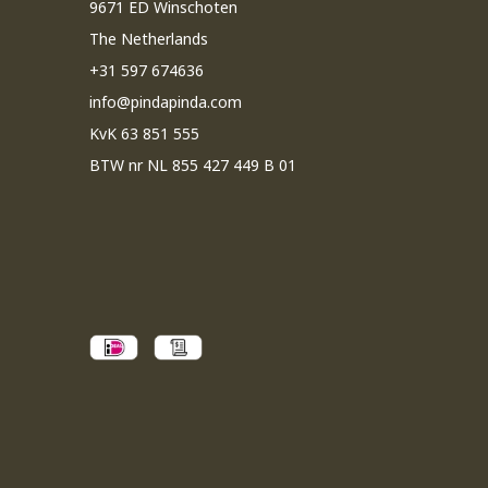
9671 ED Winschoten
The Netherlands
+31 597 674636
info@pindapinda.com
KvK 63 851 555
BTW nr NL 855 427 449 B 01