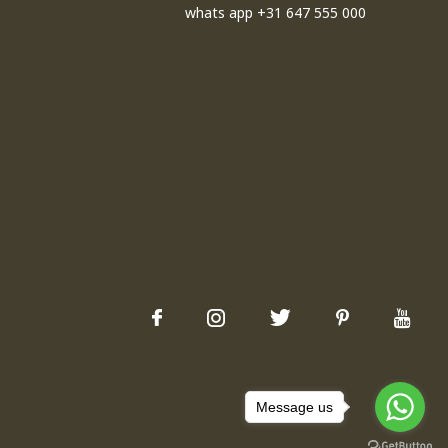
whats app +31 647 555 000
Message us