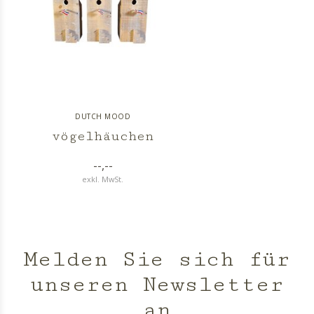
DUTCH MOOD
vögelhäuchen
--,--
exkl. MwSt.
Melden Sie sich für
unseren Newsletter
an