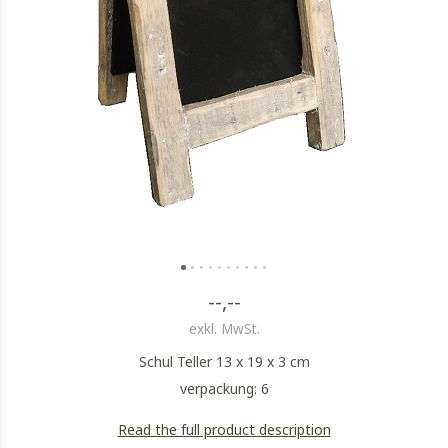
--,--
exkl. MwSt.
Schul Teller 13 x 19 x 3 cm
verpackung: 6
Read the full product description