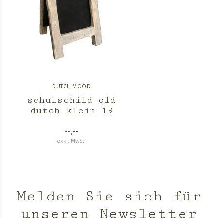
DUTCH MOOD
schulschild old
dutch klein 19
--,--
exkl. MwSt.
Melden Sie sich für
unseren Newsletter