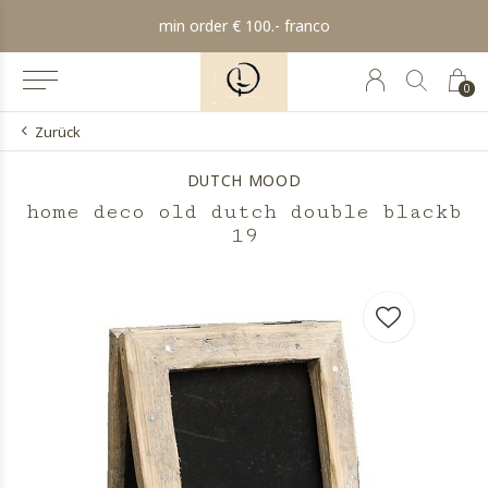
min order € 100.- franco
0
Zurück
DUTCH MOOD
home deco old dutch double blackb
19