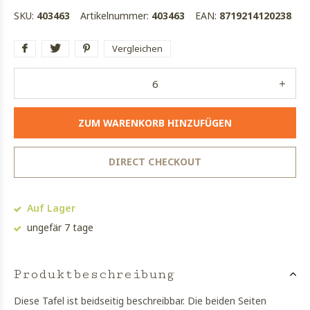
SKU:
403463
Artikelnummer:
403463
EAN:
8719214120238
Vergleichen
ZUM WARENKORB HINZUFÜGEN
DIRECT CHECKOUT
Auf Lager
ungefär 7 tage
Produktbeschreibung
Diese Tafel ist beidseitig beschreibbar. Die beiden Seiten