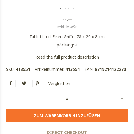
--,--
exkl. MwSt.
Tablett mit Eisen Griffe. 78 x 20 x 8 cm
päckung: 4
Read the full product description
SKU:
413551
Artikelnummer:
413551
EAN:
8719214122270
Vergleichen
ZUM WARENKORB HINZUFÜGEN
DIRECT CHECKOUT