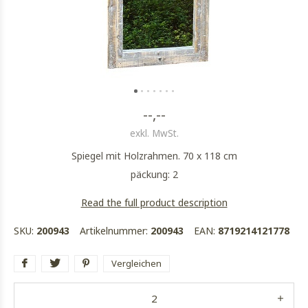
--,--
exkl. MwSt.
Spiegel mit Holzrahmen. 70 x 118 cm
päckung: 2
Read the full product description
SKU:
200943
Artikelnummer:
200943
EAN:
8719214121778
Vergleichen