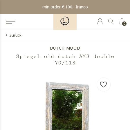
min order € 100.- franco
0
Zurück
DUTCH MOOD
Spiegel old dutch AMS double
70/118