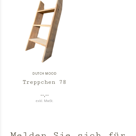
DUTCH MOOD
Treppchen 78
--,--
exkl. MwSt.
Melden Sie sich für