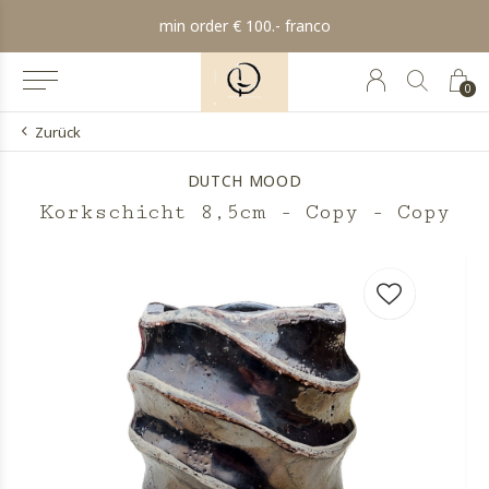
min order € 100.- franco
0
Zurück
DUTCH MOOD
Korkschicht 8,5cm - Copy - Copy