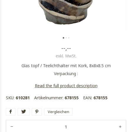
--,--
exkl. MwSt.
Glas topf / Teelichthalter mit Kork, 8x8x8.5 cm
Verpackung :
Read the full product description
SKU:
610281
Artikelnummer:
678155
EAN:
678155
Vergleichen