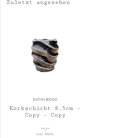
Zuletzt angesehen
DUTCH MOOD
Korkschicht 8,5cm -
Copy - Copy
--,--
exkl. MwSt.